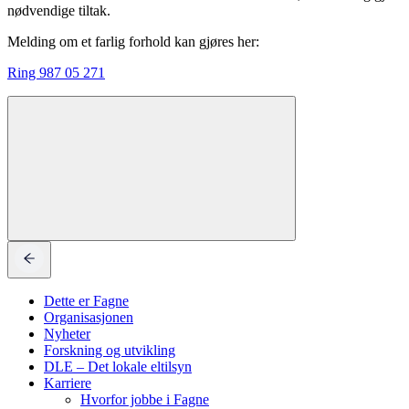
nødvendige tiltak.
Melding om et farlig forhold kan gjøres her:
Ring 987 05 271
Dette er Fagne
Organisasjonen
Nyheter
Forskning og utvikling
DLE – Det lokale eltilsyn
Karriere
Hvorfor jobbe i Fagne