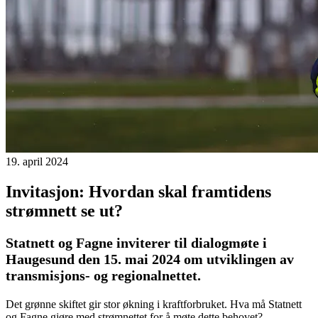
19. april 2024
Invitasjon: Hvordan skal framtidens
strømnett se ut?
Statnett og Fagne inviterer til dialogmøte i
Haugesund den 15. mai 2024 om utviklingen av
transmisjons- og regionalnettet.
Det grønne skiftet gir stor økning i kraftforbruket. Hva må Statnett
og Fagne gjøre med strømnettet for å møte dette behovet?