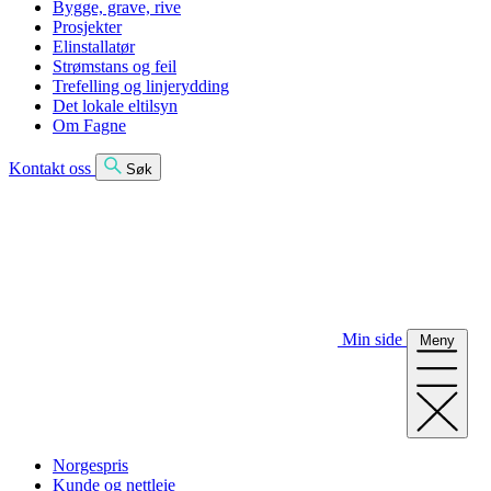
Bygge, grave, rive
Prosjekter
Elinstallatør
Strømstans og feil
Trefelling og linjerydding
Det lokale eltilsyn
Om Fagne
Kontakt oss
Søk
Min side
Meny
Norgespris
Kunde og nettleie