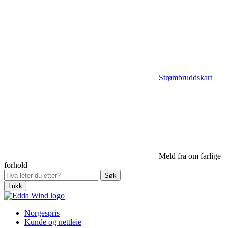
Strømbruddskart
Meld fra om farlige
forhold
Lukk
Norgespris
Kunde og nettleie