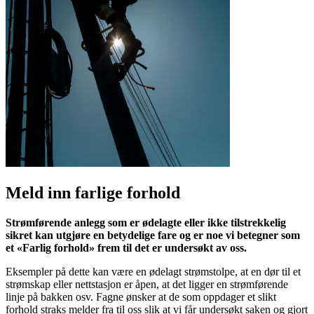
Meld inn farlige forhold
Strømførende anlegg som er ødelagte eller ikke tilstrekkelig
sikret kan utgjøre en betydelige fare og er noe vi betegner som
et «Farlig forhold» frem til det er undersøkt av oss.
Eksempler på dette kan være en ødelagt strømstolpe, at en dør til et
strømskap eller nettstasjon er åpen, at det ligger en strømførende
linje på bakken osv. Fagne ønsker at de som oppdager et slikt
forhold straks melder fra til oss slik at vi får undersøkt saken og gjort