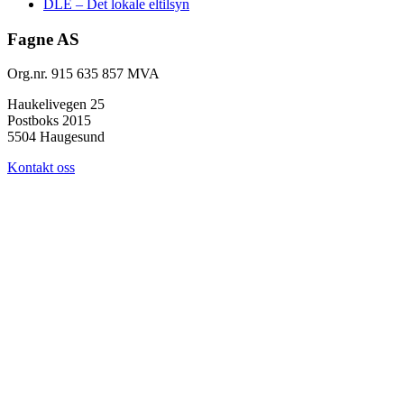
DLE – Det lokale eltilsyn
Fagne AS
Org.nr. 915 635 857 MVA
Haukelivegen 25
Postboks 2015
5504 Haugesund
Kontakt oss