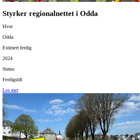
Styrker regionalnettet i Odda
Hvor
Odda
Estimert ferdig
2024
Status
Ferdigstilt
Les mer