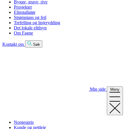
Bygge, grave, rive
Prosjekter
Elinstallatør
Strømstans og feil
Trefelling og linjerydding
Det lokale eltilsyn
Om Fagne
Kontakt oss
Søk
Min side
Meny
Norgespris
Kunde og nettleie