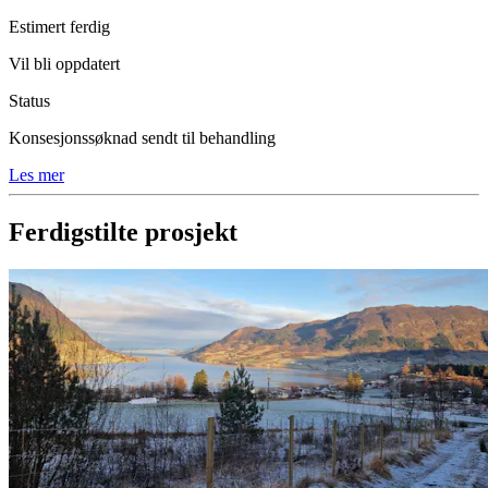
Estimert ferdig
Vil bli oppdatert
Status
Konsesjonssøknad sendt til behandling
Les mer
Ferdigstilte prosjekt