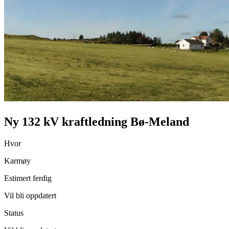
Ny 132 kV kraftledning Bø-Meland
Hvor
Karmøy
Estimert ferdig
Vil bli oppdatert
Status