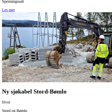
Spenningssatt
Les mer
Ny sjøkabel Stord-Bømlo
Hvor
Stord og Bømlo