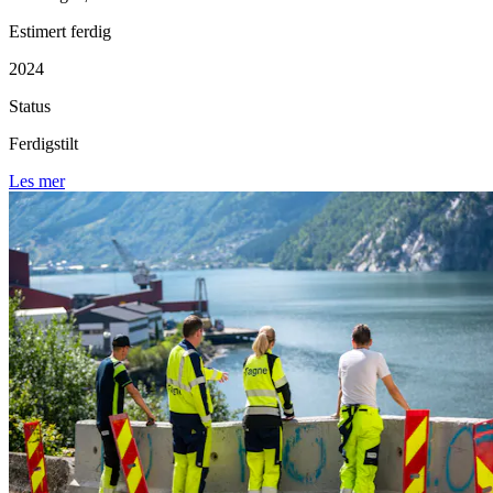
Estimert ferdig
2024
Status
Ferdigstilt
Les mer