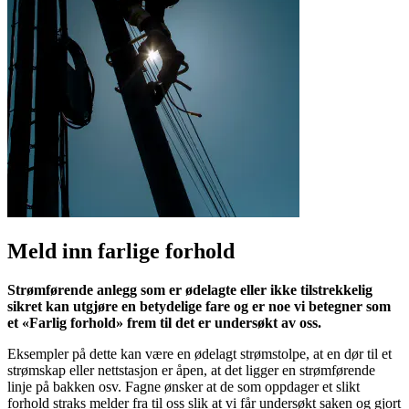
Meld inn farlige forhold
Strømførende anlegg som er ødelagte eller ikke tilstrekkelig
sikret kan utgjøre en betydelige fare og er noe vi betegner som
et «Farlig forhold» frem til det er undersøkt av oss.
Eksempler på dette kan være en ødelagt strømstolpe, at en dør til et
strømskap eller nettstasjon er åpen, at det ligger en strømførende
linje på bakken osv. Fagne ønsker at de som oppdager et slikt
forhold straks melder fra til oss slik at vi får undersøkt saken og gjort