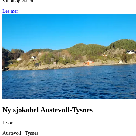
Vil bli oppdatert
Les mer
Ny sjøkabel Austevoll-Tysnes
Hvor
Austevoll - Tysnes