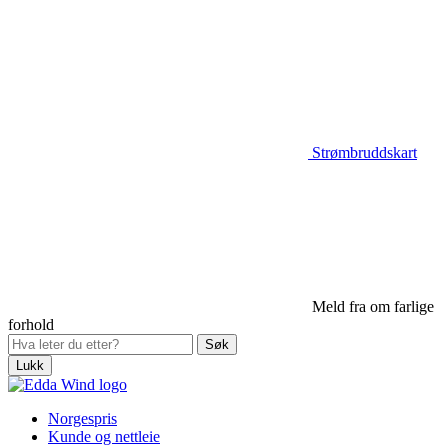
Strømbruddskart
Meld fra om farlige
forhold
Lukk
Norgespris
Kunde og nettleie