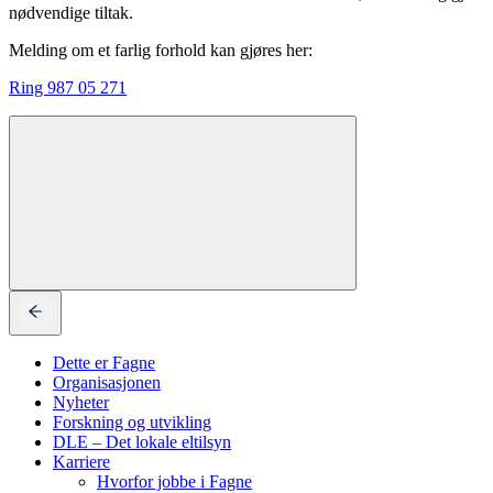
nødvendige tiltak.
Melding om et farlig forhold kan gjøres her:
Ring 987 05 271
Dette er Fagne
Organisasjonen
Nyheter
Forskning og utvikling
DLE – Det lokale eltilsyn
Karriere
Hvorfor jobbe i Fagne