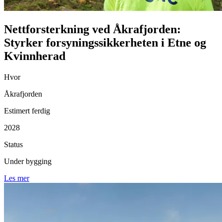
Nettforsterkning ved Åkrafjorden:
Styrker forsyningssikkerheten i Etne og
Kvinnherad
Hvor
Åkrafjorden
Estimert ferdig
2028
Status
Under bygging
Les mer