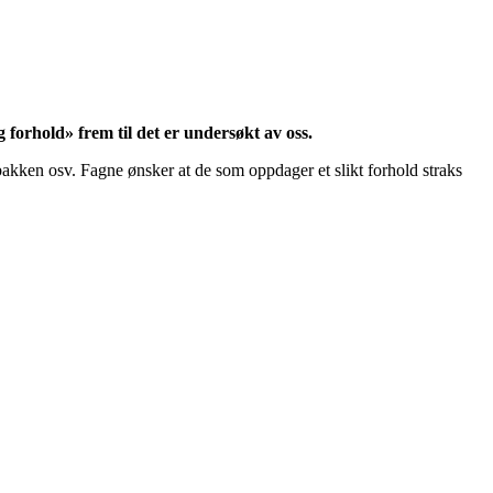
g forhold» frem til det er undersøkt av oss.
å bakken osv. Fagne ønsker at de som oppdager et slikt forhold straks