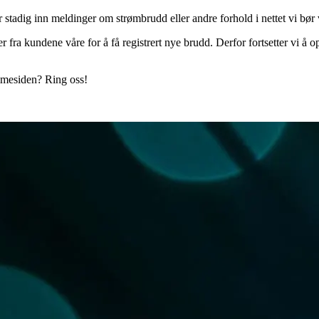
er stadig inn meldinger om strømbrudd eller andre forhold i nettet vi bør
fra kundene våre for å få registrert nye brudd. Derfor fortsetter vi å op
mesiden? Ring oss!