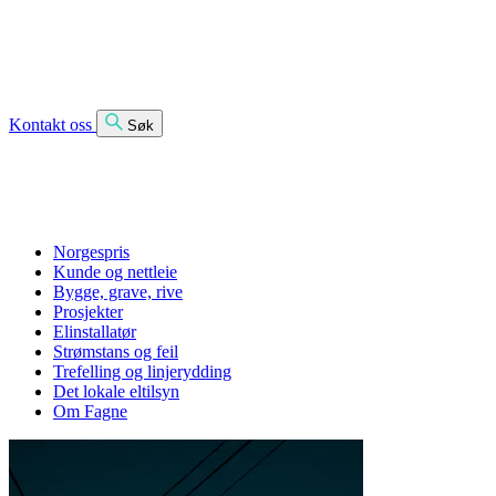
Kontakt oss
Søk
Norgespris
Kunde og nettleie
Bygge, grave, rive
Prosjekter
Elinstallatør
Strømstans og feil
Trefelling og linjerydding
Det lokale eltilsyn
Om Fagne