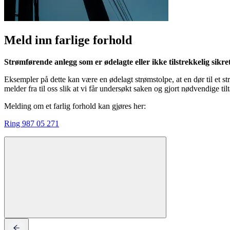
Meld inn farlige forhold
Strømførende anlegg som er ødelagte eller ikke tilstrekkelig sikre
Eksempler på dette kan være en ødelagt strømstolpe, at en dør til et st
melder fra til oss slik at vi får undersøkt saken og gjort nødvendige til
Melding om et farlig forhold kan gjøres her:
Ring 987 05 271