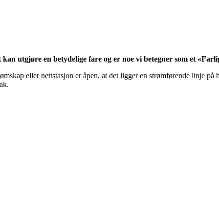
t kan utgjøre en betydelige fare og er noe vi betegner som et «Farli
rømskap eller nettstasjon er åpen, at det ligger en strømførende linje p
tak.