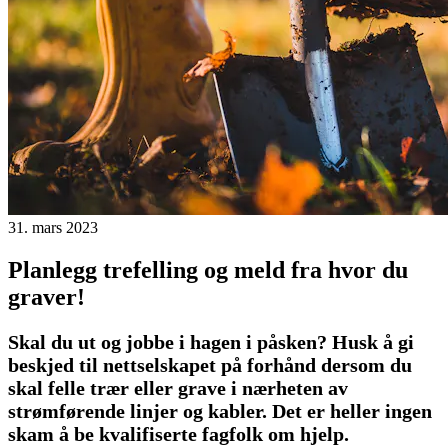
31. mars 2023
Planlegg trefelling og meld fra hvor du
graver!
Skal du ut og jobbe i hagen i påsken? Husk å gi
beskjed til nettselskapet på forhånd dersom du
skal felle trær eller grave i nærheten av
strømførende linjer og kabler. Det er heller ingen
skam å be kvalifiserte fagfolk om hjelp.