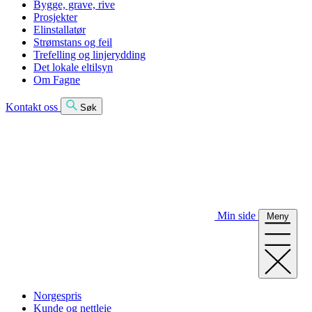
Bygge, grave, rive
Prosjekter
Elinstallatør
Strømstans og feil
Trefelling og linjerydding
Det lokale eltilsyn
Om Fagne
Kontakt oss
Søk
Min side
Meny
Norgespris
Kunde og nettleie