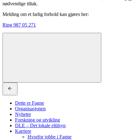
nødvendige tiltak.
Melding om et farlig forhold kan gjøres her:
Ring 987 05 271
Dette er Fagne
Organisasjonen
Nyheter
Forskning og utvikling
DLE – Det lokale eltilsyn
Karriere
Hvorfor jobbe i Fagne