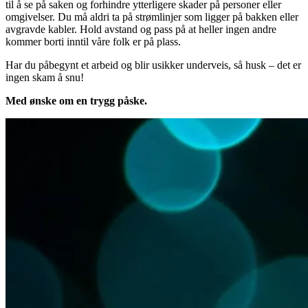
til å se på saken og forhindre ytterligere skader på personer eller
omgivelser. Du må aldri ta på strømlinjer som ligger på bakken eller
avgravde kabler. Hold avstand og pass på at heller ingen andre
kommer borti inntil våre folk er på plass.
Har du påbegynt et arbeid og blir usikker underveis, så husk – det er
ingen skam å snu!
Med ønske om en trygg påske.