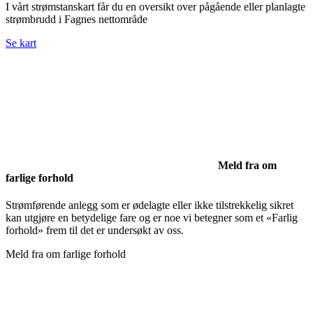
I vårt strømstanskart får du en oversikt over pågående eller planlagte
strømbrudd i Fagnes nettområde
Se kart
Meld fra om
farlige forhold
Strømførende anlegg som er ødelagte eller ikke tilstrekkelig sikret
kan utgjøre en betydelige fare og er noe vi betegner som et «Farlig
forhold» frem til det er undersøkt av oss.
Meld fra om farlige forhold