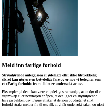
Meld inn farlige forhold
Strømførende anlegg som er ødelagte eller ikke tilstrekkelig
sikret kan utgjøre en betydelige fare og er noe vi betegner som
et «Farlig forhold» frem til det er undersøkt av oss.
Eksempler på dette kan være en ødelagt strømstolpe, at en dør til et
strømskap eller nettstasjon er åpen, at det ligger en strømførende
linje på bakken osv. Fagne ønsker at de som oppdager et slikt
forhold straks melder fra til oss slik at vi får undersøkt saken og gjort