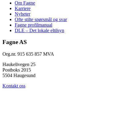
Om Fagne
Karriere
Nyheter
Ofte stilte spørsmål og svar
Fagne profilmanual
DLE – Det lokale eltilsyn
Fagne AS
Org.nr. 915 635 857 MVA
Haukelivegen 25
Postboks 2015
5504 Haugesund
Kontakt oss