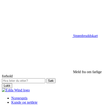
Strømbruddskart
Meld fra om farlige
forhold
Lukk
Norgespris
Kunde og nettleie