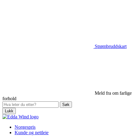
Strømbruddskart
Meld fra om farlige
forhold
Lukk
Norgespris
Kunde og nettleie