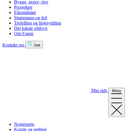
Bygge, grave, rive
Prosjekter
Elinstallatør
Strømstans og feil
Trefelling og linjerydding
Det lokale eltilsyn
Om Fagne
Kontakt oss
Søk
Min side
Meny
Norgespris
Kunde og nettleie