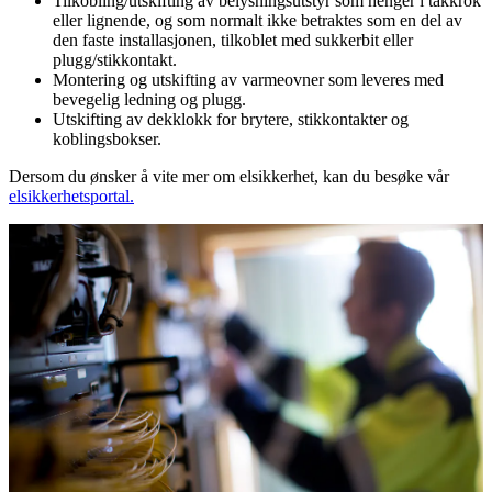
Tilkobling/utskifting av belysningsutstyr som henger i takkrok
eller lignende, og som normalt ikke betraktes som en del av
den faste installasjonen, tilkoblet med sukkerbit eller
plugg/stikkontakt.
Montering og utskifting av varmeovner som leveres med
bevegelig ledning og plugg.
Utskifting av dekklokk for brytere, stikkontakter og
koblingsbokser.
Dersom du ønsker å vite mer om elsikkerhet, kan du besøke vår
elsikkerhetsportal.