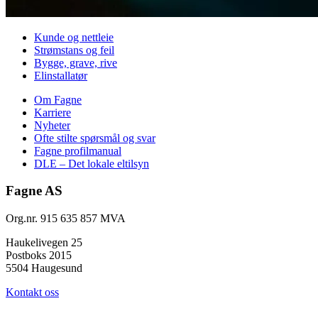
Kunde og nettleie
Strømstans og feil
Bygge, grave, rive
Elinstallatør
Om Fagne
Karriere
Nyheter
Ofte stilte spørsmål og svar
Fagne profilmanual
DLE – Det lokale eltilsyn
Fagne AS
Org.nr. 915 635 857 MVA
Haukelivegen 25
Postboks 2015
5504 Haugesund
Kontakt oss