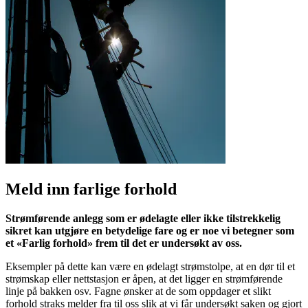
Meld inn farlige forhold
Strømførende anlegg som er ødelagte eller ikke tilstrekkelig
sikret kan utgjøre en betydelige fare og er noe vi betegner som
et «Farlig forhold» frem til det er undersøkt av oss.
Eksempler på dette kan være en ødelagt strømstolpe, at en dør til et
strømskap eller nettstasjon er åpen, at det ligger en strømførende
linje på bakken osv. Fagne ønsker at de som oppdager et slikt
forhold straks melder fra til oss slik at vi får undersøkt saken og gjort