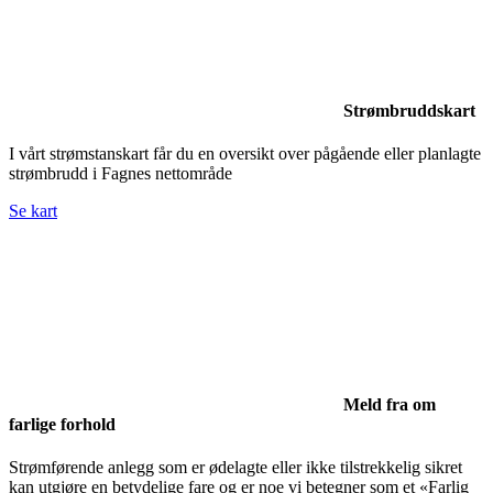
Strømbruddskart
I vårt strømstanskart får du en oversikt over pågående eller planlagte
strømbrudd i Fagnes nettområde
Se kart
Meld fra om
farlige forhold
Strømførende anlegg som er ødelagte eller ikke tilstrekkelig sikret
kan utgjøre en betydelige fare og er noe vi betegner som et «Farlig