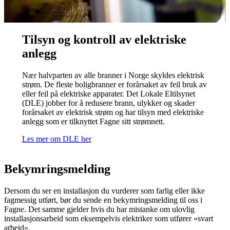
Tilsyn og kontroll av elektriske
anlegg
Nær halvparten av alle branner i Norge skyldes elektrisk
strøm. De fleste boligbranner er forårsaket av feil bruk av
eller feil på elektriske apparater. Det Lokale Eltilsynet
(DLE) jobber for å redusere brann, ulykker og skader
forårsaket av elektrisk strøm og har tilsyn med elektriske
anlegg som er tilknyttet Fagne sitt strømnett.
Les mer om DLE her
Bekymringsmelding
Dersom du ser en installasjon du vurderer som farlig eller ikke
fagmessig utført, bør du sende en bekymringsmelding til oss i
Fagne. Det samme gjelder hvis du har mistanke om ulovlig
installasjonsarbeid som eksempelvis elektriker som utfører «svart
arbeid».