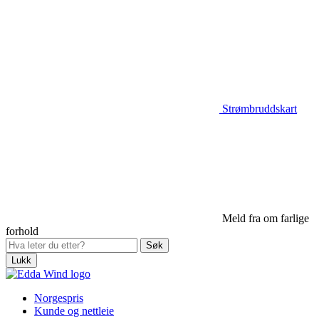
Strømbruddskart
Meld fra om farlige
forhold
Lukk
Norgespris
Kunde og nettleie