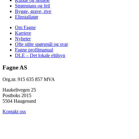
Kunde og nettleie
Strømstans og feil
Bygge, grave, rive
Elinstallatør
Om Fagne
Karriere
Nyheter
Ofte stilte spørsmål og svar
Fagne profilmanual
DLE – Det lokale eltilsyn
Fagne AS
Org.nr. 915 635 857 MVA
Haukelivegen 25
Postboks 2015
5504 Haugesund
Kontakt oss