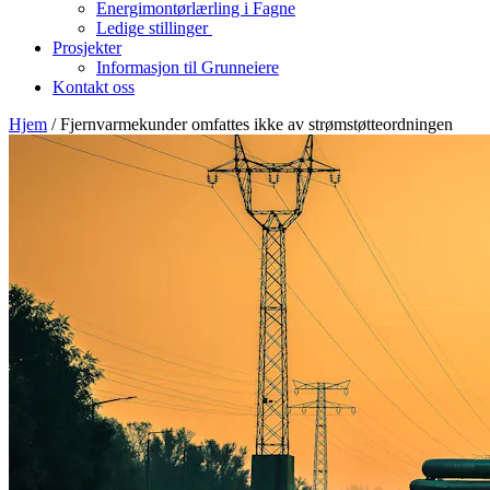
Energimontørlærling i Fagne
Ledige stillinger
Prosjekter
Informasjon til Grunneiere
Kontakt oss
Hjem
/
Fjernvarmekunder omfattes ikke av strømstøtteordningen