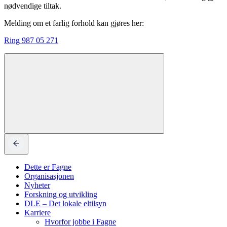
nødvendige tiltak.
Melding om et farlig forhold kan gjøres her:
Ring 987 05 271
Dette er Fagne
Organisasjonen
Nyheter
Forskning og utvikling
DLE – Det lokale eltilsyn
Karriere
Hvorfor jobbe i Fagne