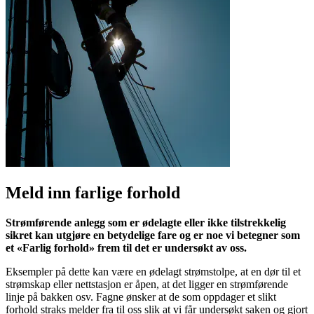
Meld inn farlige forhold
Strømførende anlegg som er ødelagte eller ikke tilstrekkelig
sikret kan utgjøre en betydelige fare og er noe vi betegner som
et «Farlig forhold» frem til det er undersøkt av oss.
Eksempler på dette kan være en ødelagt strømstolpe, at en dør til et
strømskap eller nettstasjon er åpen, at det ligger en strømførende
linje på bakken osv. Fagne ønsker at de som oppdager et slikt
forhold straks melder fra til oss slik at vi får undersøkt saken og gjort