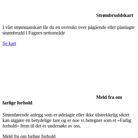
Strømbruddskart
I vårt strømstanskart får du en oversikt over pågående eller planlagte
strømbrudd i Fagnes nettområde
Se kart
Meld fra om
farlige forhold
Strømførende anlegg som er ødelagte eller ikke tilstrekkelig sikret
kan utgjøre en betydelige fare og er noe vi betegner som et «Farlig
forhold» frem til det er undersøkt av oss.
Meld fra om farlige forhold