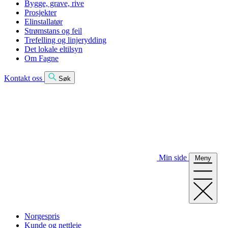
Bygge, grave, rive
Prosjekter
Elinstallatør
Strømstans og feil
Trefelling og linjerydding
Det lokale eltilsyn
Om Fagne
Kontakt oss
Søk
Min side
Meny
Norgespris
Kunde og nettleie